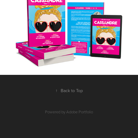
↑
Back to Top
Powered by
Adobe Portfolio